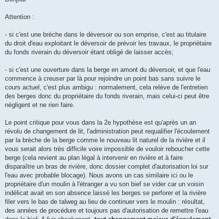
Attention :
- si c'est une brèche dans le déversoir ou son emprise, c'est au titulaire
du droit d'eau exploitant le déversoir de prévoir les travaux, le propriétaire
du fonds riverain du déversoir étant obligé de laisser accès;
- si c'est une ouverture dans la berge en amont du déversoir, et que l'eau
commence à creuser par là pour rejoindre un point bas sans suivre le
cours actuel, c'est plus ambigu : normalement, cela relève de l'entretien
des berges donc du propriétaire du fonds riverain, mais celui-ci peut être
négligent et ne rien faire.
Le point critique pour vous dans la 2e hypothèse est qu'après un an
révolu de changement de lit, l'administration peut requalifier l'écoulement
par la brèche de la berge comme le nouveau lit naturel de la rivière et il
vous serait alors très difficile voire impossible de vouloir reboucher cette
berge (cela revient au plan légal à intervenir en rivière et à faire
disparaître un bras de rivière, donc dossier complet d'autorisation loi sur
l'eau avec probable blocage). Nous avons un cas similaire ici ou le
propriétaire d'un moulin à l'étranger a vu son bief se vider car un voisin
indélicat avait en son absence laissé les berges se perforer et la rivière
filer vers le bas de talweg au lieu de continuer vers le moulin : résultat,
des années de procédure et toujours pas d'autorisation de remettre l'eau