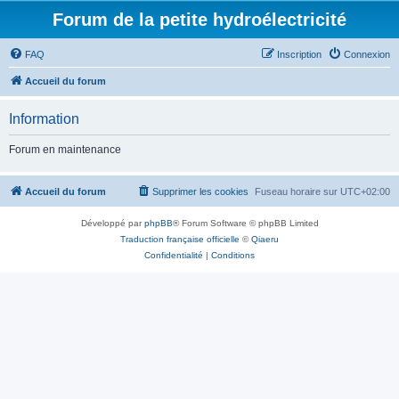
Forum de la petite hydroélectricité
FAQ
Inscription
Connexion
Accueil du forum
Information
Forum en maintenance
Accueil du forum
Supprimer les cookies
Fuseau horaire sur
UTC+02:00
Développé par
phpBB
® Forum Software © phpBB Limited
Traduction française officielle
©
Qiaeru
Confidentialité
|
Conditions