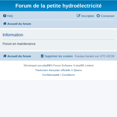
Forum de la petite hydroélectricité
FAQ
Inscription
Connexion
Accueil du forum
Information
Forum en maintenance
Accueil du forum
Supprimer les cookies
Fuseau horaire sur
UTC+02:00
Développé par
phpBB
® Forum Software © phpBB Limited
Traduction française officielle
©
Qiaeru
Confidentialité
|
Conditions