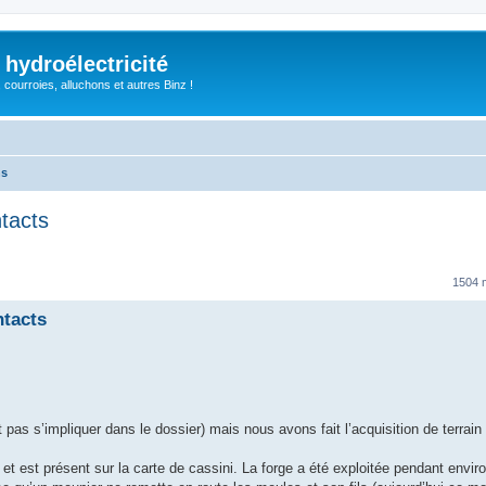
 hydroélectricité
, courroies, alluchons et autres Binz !
ns
tacts
1504
ntacts
as s’impliquer dans le dossier) mais nous avons fait l’acquisition de terrain 
 et est présent sur la carte de cassini. La forge a été exploitée pendant envir