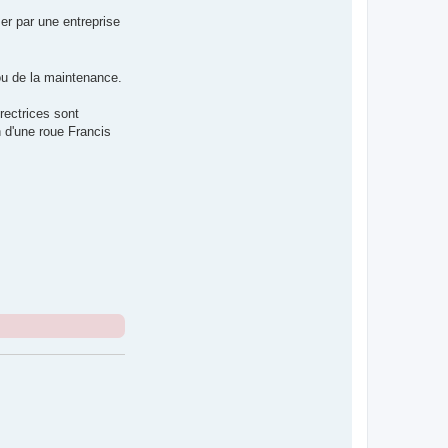
er par une entreprise
n ou de la maintenance.
rectrices sont
n d'une roue Francis