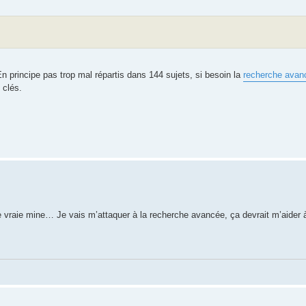
n principe pas trop mal répartis dans 144 sujets, si besoin la
recherche avan
 clés.
e vraie mine… Je vais m’attaquer à la recherche avancée, ça devrait m’aider 