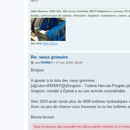
dB-)
didier Beaume, DBH Sarl, 180 rue du Colombier 88270 Madonne et Lamerey, RCS
Etudes, vente et pose de turbines, rénovation, régulation, maintenance, vannes, gri
Site Web
DBH Sarl.eu
Re: vieux grimoire
M
par
PERRET
»
27 avr. 2015, 18:29
e
s
Bonjour,
s
a
g
A ajouter à la liste des vieux grimoires :
e
[u][color=#0000FF][b]Singrüm - Turbine Hercule-Progrès.pdf[
Singrüm, installé à Épinal a eu une activité considérable.
Vers 1910 avait vendu plus de 4000 turbines hydrauliques e
Avec un peu de chance vous trouverez la ou les turbines aya
Bonne lecture
Vous ne pouvez pas consulter les pièces jointes insérées à ce mes