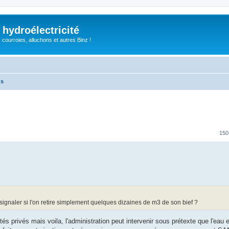
 hydroélectricité
, courroies, alluchons et autres Binz !
ns
150
 signaler si l'on retire simplement quelques dizaines de m3 de son bief ?
és privés mais voila, l'administration peut intervenir sous prétexte que l'eau e