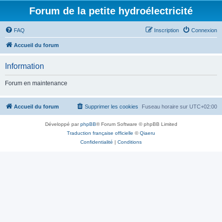
Forum de la petite hydroélectricité
FAQ
Inscription
Connexion
Accueil du forum
Information
Forum en maintenance
Accueil du forum
Supprimer les cookies
Fuseau horaire sur
UTC+02:00
Développé par
phpBB
® Forum Software © phpBB Limited
Traduction française officielle
©
Qiaeru
Confidentialité
|
Conditions