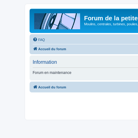
Forum de la petite
Moulins, centrales, turbines, poulies
FAQ
Accueil du forum
Information
Forum en maintenance
Accueil du forum