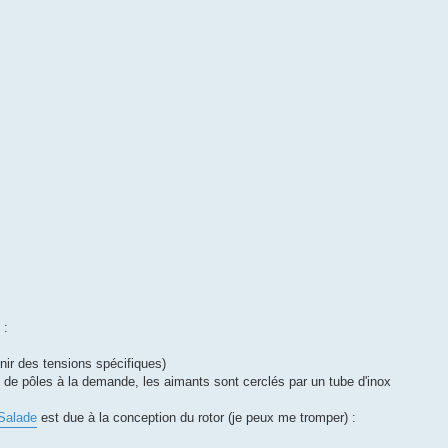
 :
enir des tensions spécifiques)
s de pôles à la demande, les aimants sont cerclés par un tube d'inox
Salade
est due à la conception du rotor (je peux me tromper) :