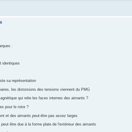
s
arques :
t identiques
ste sa représentation
éaires, les distorsions des tensions viennent du PMG
agnétique qui relie les faces internes des aimants ?
es pour le rotor ?
uent et des aimants peut-être pas assez larges
) peut être due à la forme plate de l'extérieur des aimants