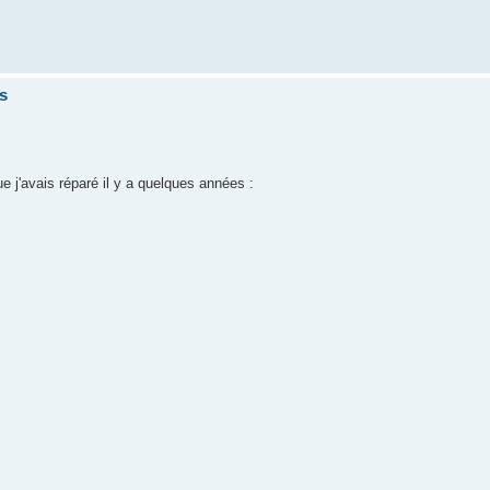
s
j'avais réparé il y a quelques années :