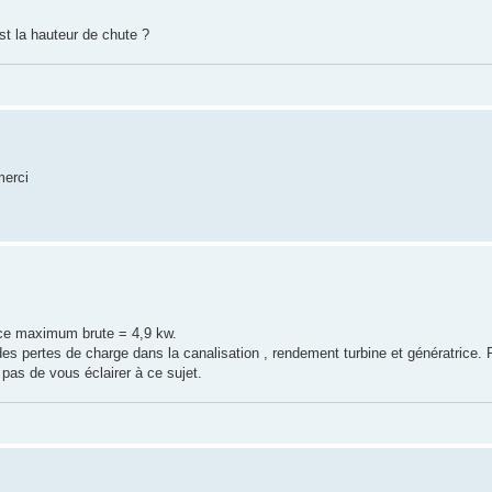
st la hauteur de chute ?
merci
nce maximum brute = 4,9 kw.
des pertes de charge dans la canalisation , rendement turbine et génératrice. 
 pas de vous éclairer à ce sujet.