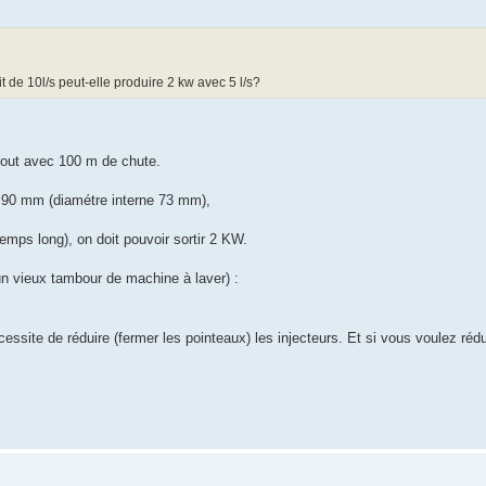
de 10l/s peut-elle produire 2 kw avec 5 l/s?
tout avec 100 m de chute.
 90 mm (diamétre interne 73 mm),
temps long), on doit pouvoir sortir 2 KW.
un vieux tambour de machine à laver) :
écessite de réduire (fermer les pointeaux) les injecteurs. Et si vous voulez rédu