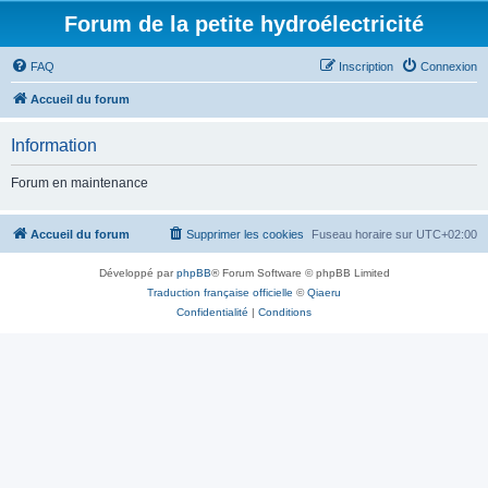
Forum de la petite hydroélectricité
FAQ
Inscription
Connexion
Accueil du forum
Information
Forum en maintenance
Accueil du forum
Supprimer les cookies
Fuseau horaire sur
UTC+02:00
Développé par
phpBB
® Forum Software © phpBB Limited
Traduction française officielle
©
Qiaeru
Confidentialité
|
Conditions