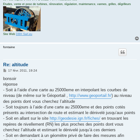
Etudes, vente et pose de turbines, rénovation, régulation, maintenance, vannes, grilles, dégrilleurs
Site Web
DBH Sarl.eu
fontaine
Re: altitude
M
17 févr. 2011, 19:24
e
s
bonsoir
s
réponse
a
g
- Soit à l’aide d’une carte au 25000eme en interpolant les courbes de
e
niveau (de même sur le Géoportail ,
http://www.geoportail.fr/
) au niveau
des points dont vous cherchez l’altitude
- Soit toujours à l’aide d’une carte au 25000eme et des points cotés
présents au intersection de route et estimant le dénivelé jusqu’aux points
- Soit en allant sur le site
http://geodesie.ign.fr/fiches/
en trouvant les
repères de nivellement (RN) les plus proches des points dont vous
cherchez l’altitude et estimant le dénivelé jusqu’à ces derniers
- Soit en demandant à un géomètre privé de faire des mesures afin