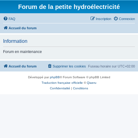
Forum de la petite hydroélectricité
FAQ
Inscription
Connexion
Accueil du forum
Information
Forum en maintenance
Accueil du forum
Supprimer les cookies
Fuseau horaire sur
UTC+02:00
Développé par
phpBB
® Forum Software © phpBB Limited
Traduction française officielle
©
Qiaeru
Confidentialité
|
Conditions