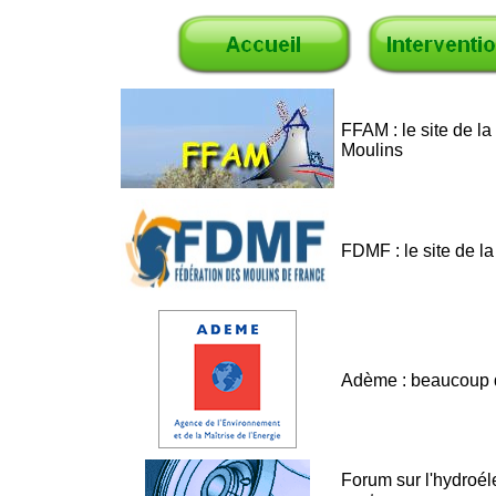
FFAM : le site de l
Moulins
FDMF : le site de l
Adème : beaucoup d'
Forum sur l'hydroéle